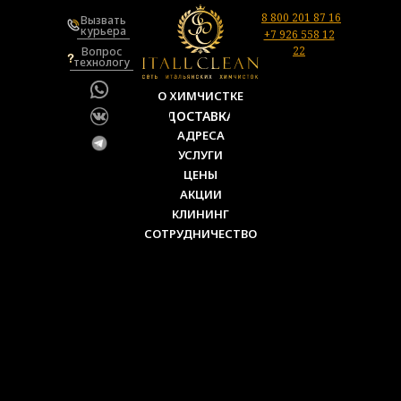
8 800 201 87 16
Вызвать
курьера
+7 926 558 12
22
Вопрос
технологу
О ХИМЧИСТКЕ
ДОСТАВКА
АДРЕСА
УСЛУГИ
ЦЕНЫ
АКЦИИ
КЛИНИНГ
СОТРУДНИЧЕСТВО
Html code will be here