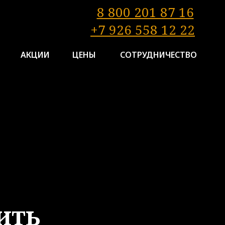
8 800 201 87 16
+7 926 558 12 22
АКЦИИ
ЦЕНЫ
СОТРУДНИЧЕСТВО
А
ить