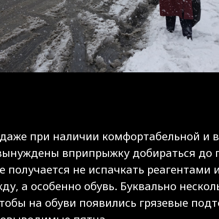
 даже при наличии комфортабельной и 
ынуждены вприпрыжку добираться до 
е получается не испачкать реагентами 
ду, а особенно обувь. Буквально нескол
тобы на обуви появились грязевые подте
новыводимые пятна.