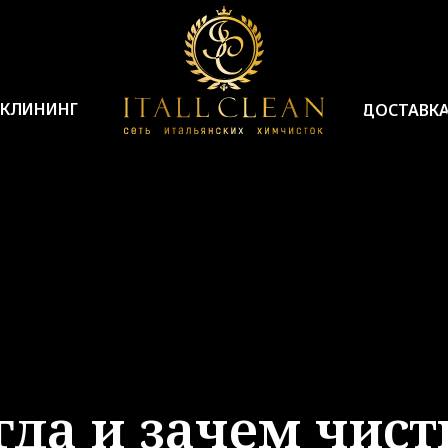
КЛИНИНГ
ДОСТАВК
Html code will be here
гда и зачем чист