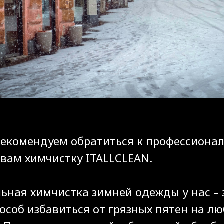
рекомендуем обратиться к профессиона
вам химчистку ITALLCLEAN.
ьная химчистка зимней одежды у нас – 
особ избавиться от грязных пятен на л