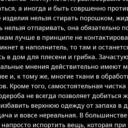
аться, а иногда и быть совршенно про
 изделия нельзя стирать порошком, жи
 нельзя отпаривать, она обязательно п
кам лучше в принципе не контактироват
икнет в наполнитель, то там и останетс
ь в дом для плесени и грибка. Зачасту
альные мнения действительно имеют ме
ее и, к тому же, многие ткани в обрабо
в. Кроме того, самостоятельная чистка
рдероба не всегда позволяет добиться 
ж избавить верхнюю одежду от запаха в
дача и вовсе нереальная. В большинстве
 напросто испортить вещь, которая пр