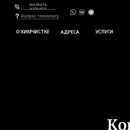
Вызвать
курьера
Вопрос технологу
О ХИМЧИСТКЕ
УСЛУГИ
АДРЕСА
Ко